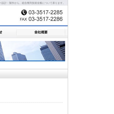
ー設計・製作から、総合整列技術全般について承ります。