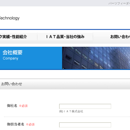
パーツフィーダ
お問い合わせ
御社名
※必須
例)ＩＡＴ株式会社
御担当者名
※必須